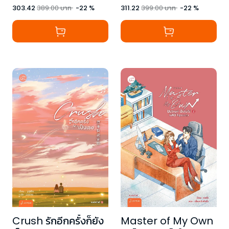
303.42
389.00
บาท
-
22
%
311.22
399.00
บาท
-
22
%
Crush รักอีกครั้งก็ยัง
Master of My Own