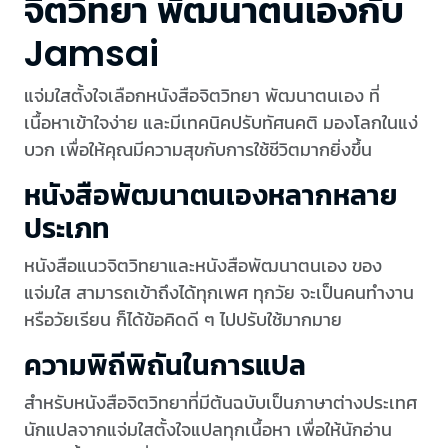
จิตวิทยา พัฒนาตนเองกับ
Jamsai
แจ่มใสตั้งใจเลือกหนังสือจิตวิทยา พัฒนาตนเอง ที่
เนื้อหาเข้าใจง่าย และมีเทคนิคปรับทัศนคติ มองโลกในแง่
บวก เพื่อให้คุณมีความสุขกับการใช้ชีวิตมากยิ่งขึ้น
หนังสือพัฒนาตนเองหลากหลาย
ประเภท
หนังสือแนวจิตวิทยาและหนังสือพัฒนาตนเอง ของ
แจ่มใส สามารถเข้าถึงได้ทุกเพศ ทุกวัย จะเป็นคนทำงาน
หรือวัยเรียน ก็ได้ข้อคิดดี ๆ ไปปรับใช้มากมาย
ความพิถีพิถันในการแปล
สำหรับหนังสือจิตวิทยาที่มีต้นฉบับเป็นภาษาต่างประเทศ
นักแปลจากแจ่มใสตั้งใจแปลทุกเนื้อหา เพื่อให้นักอ่าน