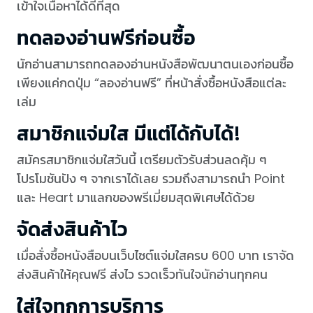
เข้าใจเนื้อหาได้ดีที่สุด
ทดลองอ่านฟรีก่อนซื้อ
นักอ่านสามารถทดลองอ่านหนังสือพัฒนาตนเองก่อนซื้อ
เพียงแค่กดปุ่ม “ลองอ่านฟรี” ที่หน้าสั่งซื้อหนังสือแต่ละ
เล่ม
สมาชิกแจ่มใส มีแต่ได้กับได้!
สมัครสมาชิกแจ่มใสวันนี้ เตรียมตัวรับส่วนลดคุ้ม ๆ
โปรโมชันปัง ๆ จากเราได้เลย รวมถึงสามารถนำ Point
และ Heart มาแลกของพรีเมี่ยมสุดพิเศษได้ด้วย
จัดส่งสินค้าไว
เมื่อสั่งซื้อหนังสือบนเว็บไซต์แจ่มใสครบ 600 บาท เราจัด
ส่งสินค้าให้คุณฟรี ส่งไว รวดเร็วทันใจนักอ่านทุกคน
ใส่ใจทุกการบริการ