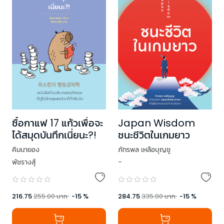
ซื้อกาแฟ 17 แก้วเพื่อจะ
Japan Wisdom
ได้สมุดบันทึกเนี่ยนะ?!
ชนะชีวิตในเกมยาว
คิมนายอง
ภัทรพล เหลือบุญชู
พัชรางสุ์
-
216.75
255.00
บาท
-
15
%
284.75
335.00
บาท
-
15
%