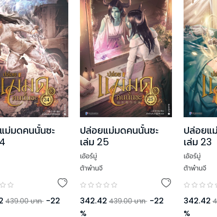
แม่มดคนนั้นซะ
ปล่อยแม่มดคนนั้นซะ
ปล่อยแม
24
เล่ม 25
เล่ม 23
เอ้อร์มู่
เอ้อร์มู่
ต้าพ๋านจี
ต้าพ๋านจี
2
-
22
342.42
-
22
342.42
439.00
บาท
439.00
บาท
4
%
%