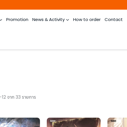
Promotion
News & Activity
How to order
Contact
-12 จาก 33 รายการ