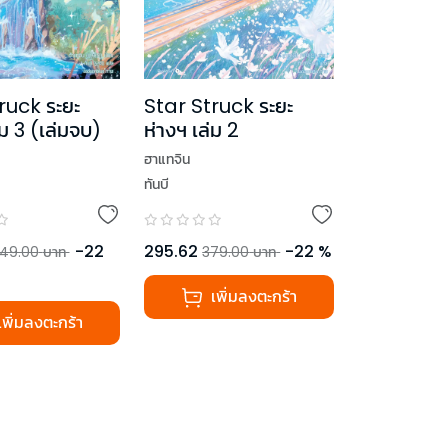
ruck ระยะ
Star Struck ระยะ
่ม 3 (เล่มจบ)
ห่างฯ เล่ม 2
ฮาแทจิน
ทันบี
-
22
295.62
-
22
%
49.00
บาท
379.00
บาท
เพิ่มลงตะกร้า
เพิ่มลงตะกร้า