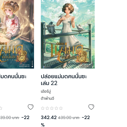
่มดคนนั้นซะ
ปล่อยแม่มดคนนั้นซะ
เล่ม 22
เอ้อร์มู่
ต้าพ๋านจี
-
22
342.42
-
22
39.00
บาท
439.00
บาท
%