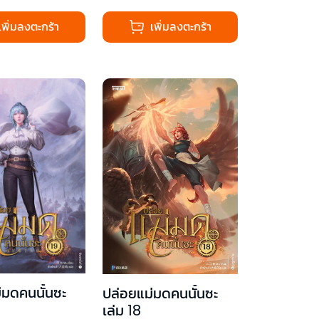
เพิ่มลงตะกร้า
เพิ่มลงตะกร้า
่มดคนนั้นซะ
ปล่อยแม่มดคนนั้นซะ
เล่ม 18