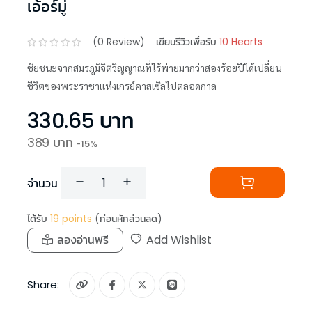
เอ้อร์มู่
(
0
Review)
เขียนรีวิวเพื่อรับ
10 Hearts
ชัยชนะจากสมรภูมิจิตวิญญาณที่ไร้พ่ายมากว่าสองร้อยปีได้เปลี่ยน
ชีวิตของพระราชาแห่งเกรย์คาสเซิลไปตลอดกาล
330.65
บาท
389
บาท
-
15
%
จำนวน
ได้รับ
19
points
(ก่อนหักส่วนลด)
ลองอ่านฟรี
Add Wishlist
Share: