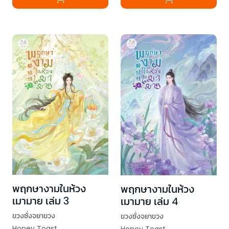
พฤกษางามในห้วง
พฤกษางามในห้วง
เมามาย เล่ม 3
เมามาย เล่ม 4
ขวงซั่งจยาขวง
ขวงซั่งจยาขวง
Honey Toast
Honey Toast