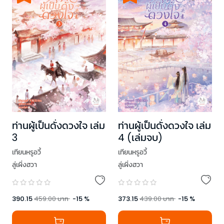
ท่านผู้เป็นดั่งดวงใจ เล่ม
ท่านผู้เป็นดั่งดวงใจ เล่ม
4 (เล่มจบ)
3
เทียนหรูอวี้
เทียนหรูอวี้
ลู่เผิ่งฮวา
ลู่เผิ่งฮวา
373.15
439.00
บาท
-
15
%
390.15
459.00
บาท
-
15
%