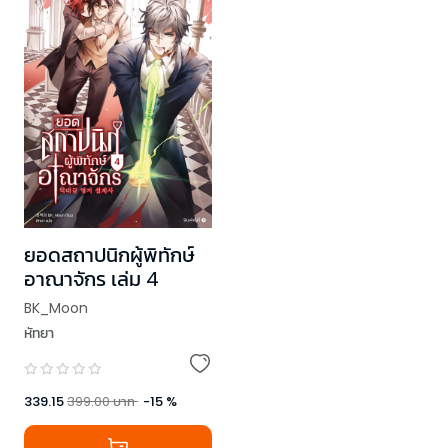
ยอดสถาปนิกผู้พิทักษ์
อาณาจักร เล่ม 4
BK_Moon
หัทยา
339.15
399.00
บาท
-
15
%