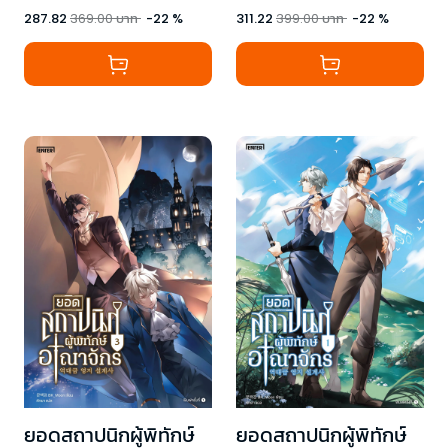
287.82
369.00
บาท
-
22
%
311.22
399.00
บาท
-
22
%
ยอดสถาปนิกผู้พิทักษ์
ยอดสถาปนิกผู้พิทักษ์