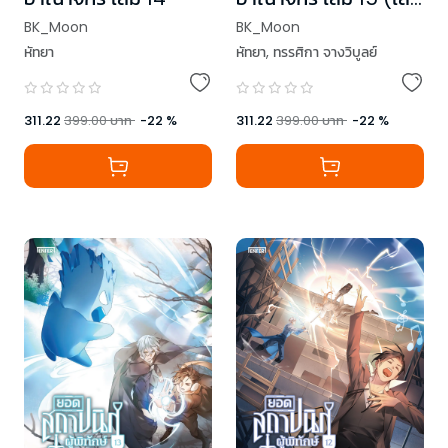
จบ)
BK_Moon
BK_Moon
หัทยา
หัทยา
,
ทรรศิกา จางวิบูลย์
311.22
399.00
บาท
-
22
%
311.22
399.00
บาท
-
22
%