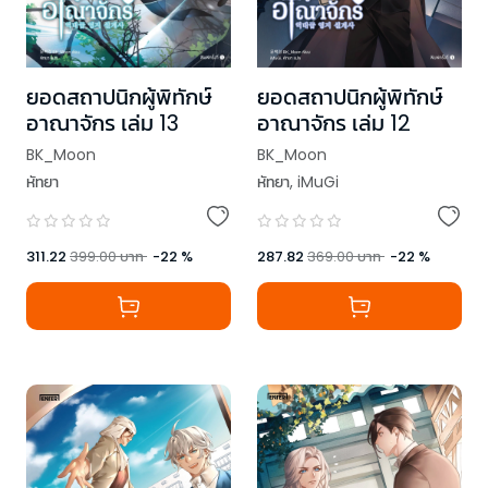
ยอดสถาปนิกผู้พิทักษ์
ยอดสถาปนิกผู้พิทักษ์
อาณาจักร เล่ม 13
อาณาจักร เล่ม 12
BK_Moon
BK_Moon
หัทยา
หัทยา
,
iMuGi
311.22
399.00
บาท
-
22
%
287.82
369.00
บาท
-
22
%