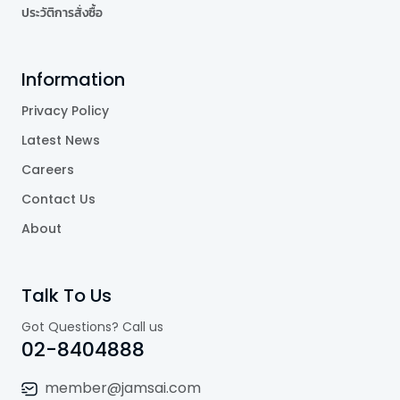
ประวัติการสั่งซื้อ
Information
Privacy Policy
Latest News
Careers
Contact Us
About
Talk To Us
Got Questions? Call us
02-8404888
member@jamsai.com