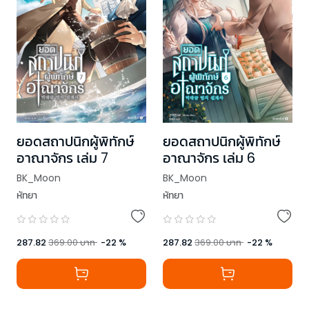
ยอดสถาปนิกผู้พิทักษ์
ยอดสถาปนิกผู้พิทักษ์
อาณาจักร เล่ม 7
อาณาจักร เล่ม 6
BK_Moon
BK_Moon
หัทยา
หัทยา
287.82
369.00
บาท
-
22
%
287.82
369.00
บาท
-
22
%