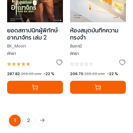
ยอดสถาปนิกผู้พิทักษ์
ห้องสมุดบันทึกความ
อาณาจักร เล่ม 2
ทรงจำ
BK_Moon
อิมดามี
หัทยา
หัทยา
287.82
369.00
บาท
-
22
%
206.70
265.00
บาท
-
22
%
1
2