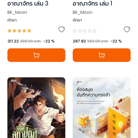
อาณาจักร เล่ม 3
อาณาจักร เล่ม 1
BK_Moon
BK_Moon
หัทยา
หัทยา
311.22
399.00
บาท
-
22
%
287.82
369.00
บาท
-
22
%