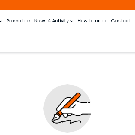
Promotion
News & Activity
How to order
Contact