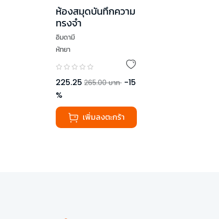
ห้องสมุดบันทึกความ
ทรงจำ
อิมดามี
หัทยา
225.25
-
15
265.00
บาท
%
เพิ่มลงตะกร้า