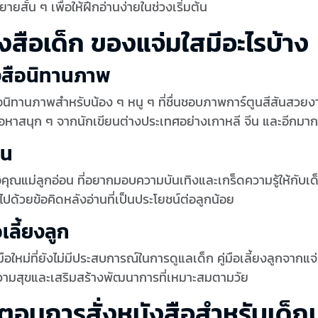
ายสั้น ๆ เพื่อให้ฝึกอ่านง่ายในช่วงเริ่มต้น
งสือเด็ก ของแจ่มใสมีอะไรบ้าง
งสือนิทานภาพ
อนิทานภาพสำหรับน้อง ๆ หนู ๆ ที่ชื่นชอบภาพการ์ตูนสีสันสวยงา
้อหาสนุก ๆ จากนักเขียนต่างประเทศอย่างเกาหลี จีน และอีกมา
าน
คุณแม่ลูกอ่อน ที่อยากมอบความบันเทิงและเกร็ดความรู้ให้กับเด
ไปด้วยข้อคิดหลังอ่านที่เป็นประโยชน์ต่อลูกน้อย
อเลี้ยงลูก
มือใหม่ที่ยังไม่มีประสบการณ์ในการดูแลเด็ก คู่มือเลี้ยงลูกจากแ
วามสุขและเสริมสร้างพัฒนาการที่เหมาะสมตามวัย
นตอนการสั่งหนังสือสำหรับเด็