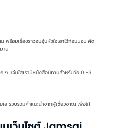
ม พร้อมเรื่องราวอบอุ่นหัวใจเอาไว้ก่อนนอน คัด
กมาย
็ก ๆ แจ่มใสเรามีหนังสือนิทานสำหรับวัย 0 -3
จ่มใส รวบรวมคำแนะนำจากผู้เชี่ยวชาญ เพื่อให้
กบนเว็บไซต์ Jamsai