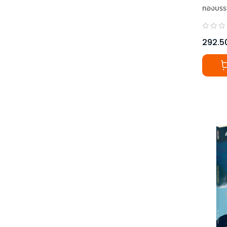
กองบรร
292.5