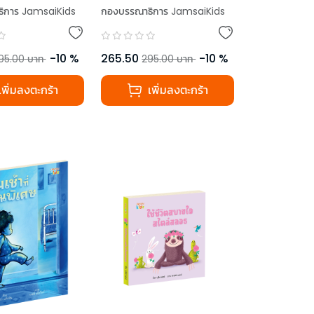
ิการ JamsaiKids
กองบรรณาธิการ JamsaiKids
-
10
%
265.50
-
10
%
95.00
บาท
295.00
บาท
เพิ่มลงตะกร้า
เพิ่มลงตะกร้า