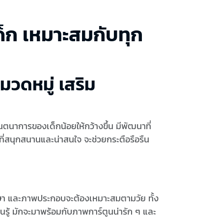
็ก เหมาะสมกับทุก
วดหมู่ เสริม
ินตนาการของเด็กน้อยให้กว้างขึ้น มีพัฒนาที่
าที่สนุกสนานและน่าสนใจ จะช่วยกระตือรือรืน
ภาษา และภาพประกอบจะต้องเหมาะสมตามวัย ทั้ง
รู้ มักจะมาพร้อมกับภาพการ์ตูนน่ารัก ๆ และ