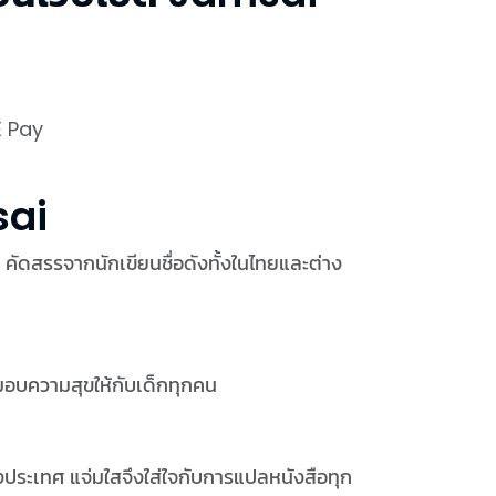
E Pay
sai
ย คัดสรรจากนักเขียนชื่อดังทั้งในไทยและต่าง
อมอบความสุขให้กับเด็กทุกคน
างประเทศ แจ่มใสจึงใส่ใจกับการแปลหนังสือทุก