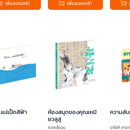
เพิ่มลงตะกร้า
เพิ่มลงตะกร้า
..แม่เป็ดสีฟ้า
ห้องสมุดของคุณเหมี
ความลับ
ยวลูลู่
ควอนโอจุน
นาโอกิ ยามา