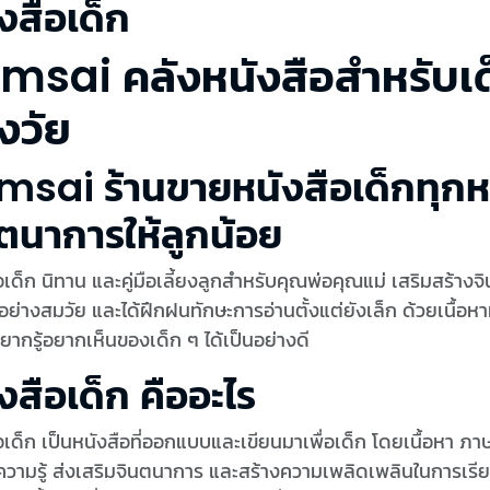
งสือเด็ก
msai คลังหนังสือสำหรับเด
งวัย
msai ร้านขายหนังสือเด็กทุกหม
ตนาการให้ลูกน้อย
อเด็ก นิทาน และคู่มือเลี้ยงลูกสำหรับคุณพ่อคุณแม่ เสริมสร้างจ
อย่างสมวัย และได้ฝึกฝนทักษะการอ่านตั้งแต่ยังเล็ก ด้วยเนื้อห
ากรู้อยากเห็นของเด็ก ๆ ได้เป็นอย่างดี
งสือเด็ก คืออะไร
อเด็ก เป็นหนังสือที่ออกแบบและเขียนมาเพื่อเด็ก โดยเนื้อหา 
ความรู้ ส่งเสริมจินตนาการ และสร้างความเพลิดเพลินในการเรียน