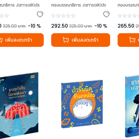
ณาธิการ JamsaiKids
กองบรรณาธิการ JamsaiKids
กองบรรณาธ
0
-
10
%
292.50
-
10
%
265.50
325.00
บาท
325.00
บาท
2
เพิ่มลงตะกร้า
เพิ่มลงตะกร้า