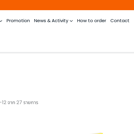
Promotion
News & Activity
How to order
Contact
-12 จาก 27 รายการ