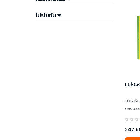
โปรโมชั่น
แม่จะอ
ยุนยอริม
กองบรร
247.5