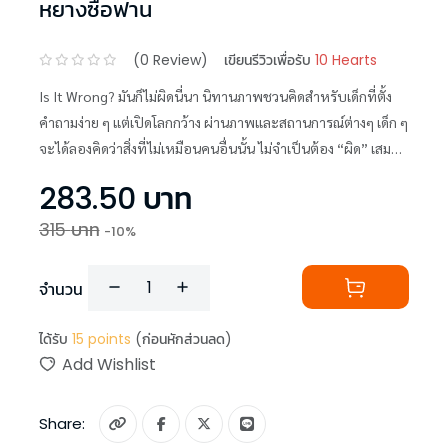
หยางซือฟาน
(
0
Review)
เขียนรีวิวเพื่อรับ
10 Hearts
Is It Wrong? มันก็ไม่ผิดนี่นา นิทานภาพชวนคิดสำหรับเด็กที่ตั้ง
คำถามง่าย ๆ แต่เปิดโลกกว้าง ผ่านภาพและสถานการณ์ต่างๆ เด็ก ๆ
จะได้ลองคิดว่าสิ่งที่ไม่เหมือนคนอื่นนั้น ไม่จำเป็นต้อง “ผิด” เสมอ
ไป
283.50
บาท
315
บาท
-
10
%
จำนวน
ได้รับ
15
points
(ก่อนหักส่วนลด)
Add Wishlist
Share: