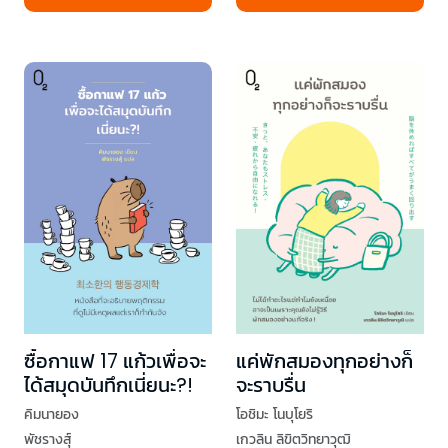
ซื้อกาแฟ 17 แก้วเพื่อจะ
แค่พักสมองทุกอย่างก็
ได้สมุดบันทึกเนี่ยนะ?!
จะราบรื่น
คิมนายอง
โอชิมะ โนบุโยริ
พัชรางสุ์
เกวลิน ลิขิตวิทยาวุฒิ