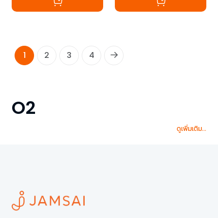
1
2
3
4
O2
ดูเพิ่มเติม...