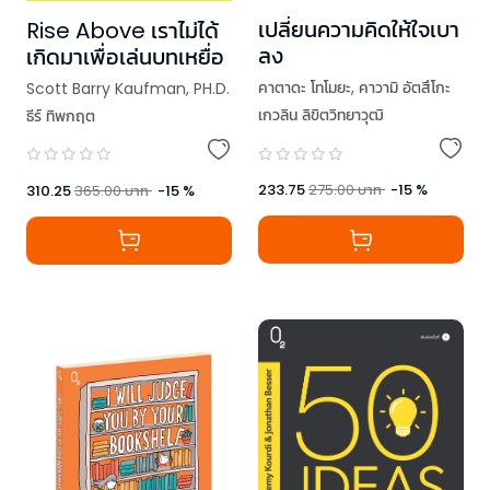
เปลี่ยนความคิดให้ใจเบา
Rise Above เราไม่ได้
ลง
เกิดมาเพื่อเล่นบทเหยื่อ
คาตาดะ โทโมยะ
,
คาวามิ อัตสึโกะ
Scott Barry Kaufman
,
PH.D.
เกวลิน ลิขิตวิทยาวุฒิ
ธีร์ ทิพกฤต
233.75
275.00
บาท
-
15
%
310.25
365.00
บาท
-
15
%