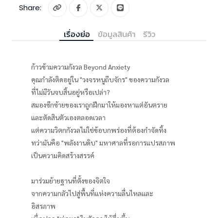
Share:
เรื่องย่อ
ข้อมูลสินค้า
รีวิว
ก้าวข้ามความกังวล Beyond Anxiety
คุณกำลังติดอยู่ใน "วงจรหนูถีบจักร" ของความกังวล
ที่ไม่มีวันจบสิ้นอยู่หรือเปล่า?
สมองซีกซ้ายของเราถูกฝึกมาให้มองหาแต่อันตราย
และตัดสินตัวเองตลอดเวลา
แต่ความวิตกกังวลไม่ใช่ข้อบกพร่องที่ต้องกำจัดทิ้ง
ทว่ามันคือ "พลังงานดิบ" มหาศาลที่รอการแปรสภาพ
เป็นความคิดสร้างสรรค์
มาร่วมย้ายฐานที่ตั้งของจิตใจ
จากความกลัวไปสู่พื้นที่แห่งความลื่นไหลและ
อิสรภาพ