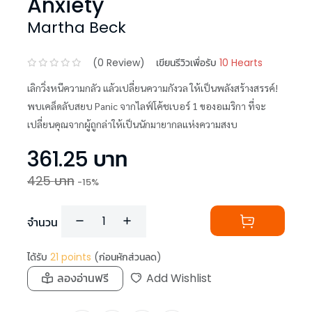
Anxiety
Martha Beck
(
0
Review)
เขียนรีวิวเพื่อรับ
10 Hearts
เลิกวิ่งหนีความกลัว แล้วเปลี่ยนความกังวล ให้เป็นพลังสร้างสรรค์!
พบเคล็ดลับสยบ Panic จากไลฟ์โค้ชเบอร์ 1 ของอเมริกา ที่จะ
เปลี่ยนคุณจากผู้ถูกล่าให้เป็นนักมายากลแห่งความสงบ
361.25
บาท
425
บาท
-
15
%
จำนวน
ได้รับ
21
points
(ก่อนหักส่วนลด)
ลองอ่านฟรี
Add Wishlist