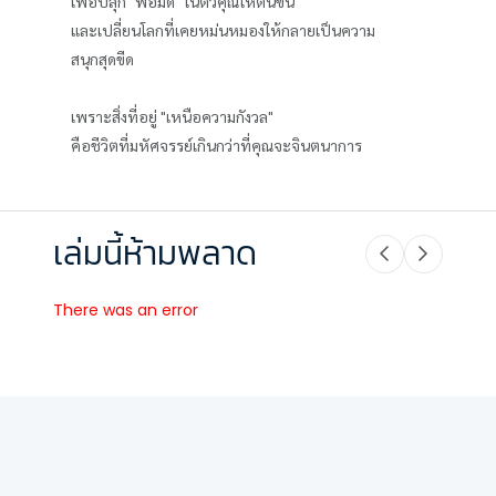
เพื่อปลุก "พ่อมด" ในตัวคุณให้ตื่นขึ้น
และเปลี่ยนโลกที่เคยหม่นหมองให้กลายเป็นความ
สนุกสุดขีด
เพราะสิ่งที่อยู่ "เหนือความกังวล"
คือชีวิตที่มหัศจรรย์เกินกว่าที่คุณจะจินตนาการ
เล่มนี้ห้ามพลาด
There was an error