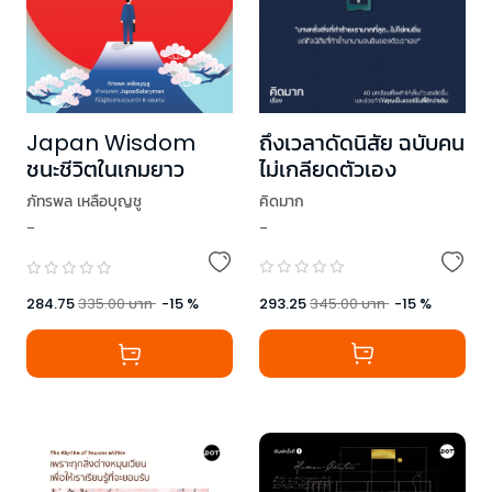
ถึงเวลาดัดนิสัย ฉบับคน
Japan Wisdom
ไม่เกลียดตัวเอง
ชนะชีวิตในเกมยาว
คิดมาก
ภัทรพล เหลือบุญชู
-
-
293.25
345.00
บาท
-
15
%
284.75
335.00
บาท
-
15
%