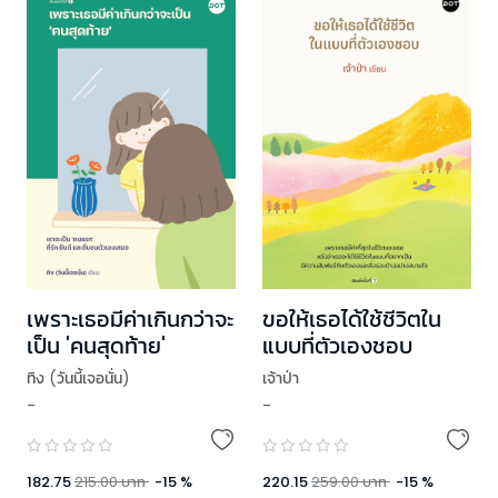
เพราะเธอมีค่าเกินกว่าจะ
ขอให้เธอได้ใช้ชีวิตใน
เป็น 'คนสุดท้าย'
แบบที่ตัวเองชอบ
ทิง (วันนี้เจอนั่น)
เจ้าป่า
-
-
182.75
215.00
บาท
-
15
%
220.15
259.00
บาท
-
15
%