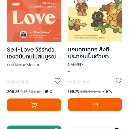
ขอบคุณทุกๆ สิ่งที่
Self-Love วิธีรักตัว
ประกอบเป็นตัวเรา
เองฉบับคนไม่สมบูรณ์
แบบ
NANPED
มนต์ MonaMaison
-
-
199.75
235.00
บาท
-
15
%
208.25
245.00
บาท
-
15
%