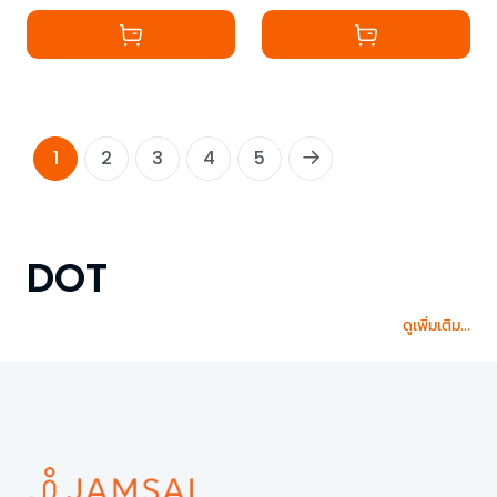
1
2
3
4
5
DOT
ดูเพิ่มเติม...