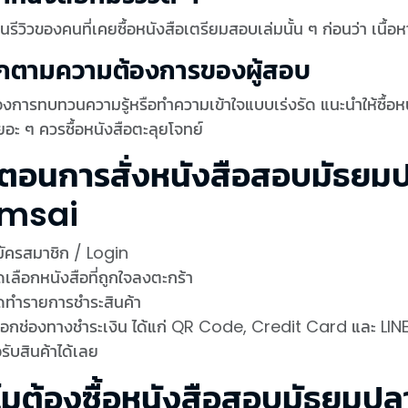
นรีวิวของคนที่เคยซื้อหนังสือเตรียมสอบเล่มนั้น ๆ ก่อนว่า เนื้อห
อกตามความต้องการของผู้สอบ
งการทบทวนความรู้หรือทำความเข้าใจแบบเร่งรัด แนะนำให้ซื้อหนั
ยอะ ๆ ควรซื้อหนังสือตะลุยโจทย์
้นตอนการสั่งหนังสือสอบมัธยม
msai
ัครสมาชิก / Login
เลือกหนังสือที่ถูกใจลงตะกร้า
ดทำรายการชำระสินค้า
ือกช่องทางชำระเงิน ได้แก่ QR Code, Credit Card และ LIN
รับสินค้าได้เลย
ไมต้องซื้อหนังสือสอบมัธยมป