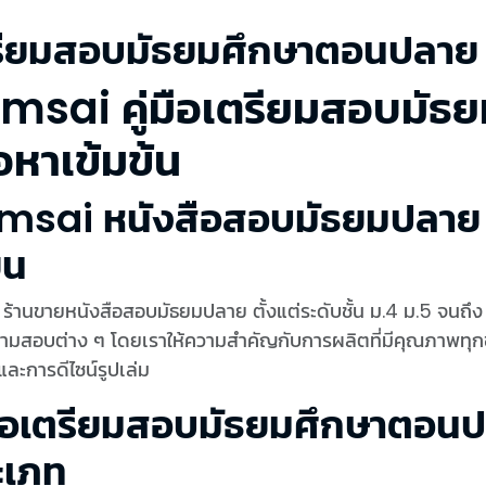
รียมสอบมัธยมศึกษาตอนปลาย
msai คู่มือเตรียมสอบมั
้อหาเข้มข้น
msai หนังสือสอบมัธยมปลาย ค
ยน
 ร้านขายหนังสือสอบมัธยมปลาย ตั้งแต่ระดับชั้น ม.4 ม.5 จน
มสอบต่าง ๆ โดยเราให้ความสำคัญกับการผลิตที่มีคุณภาพทุกขั้
และการดีไซน์รูปเล่ม
่มือเตรียมสอบมัธยมศึกษาตอนปล
ะเภท