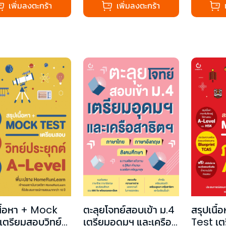
เพิ่มลงตะกร้า
เพิ่มลงตะกร้า
นื้อหา + Mock
ตะลุยโจทย์สอบเข้า ม.4
สรุปเนื
เตรียมสอบวิทย์
เตรียมอุดมฯ และเครือ
Test เ