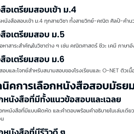
งสือเตรียมสอบเข้า ม.4
หนังสือสอบเข้า ม.4 ทุกสายวิชา ทั้งสายวิทย์-คณิต ศิลป์-คำ
งสือเตรียมสอบ ม.5
ื้อหาสาระสำคัญในวิชาต่าง ๆ เช่น คณิตศาสตร์ ชีวะ เคมี ภาษาอ
งสือเตรียมสอบ ม.6
้อสอบและโจทย์สำหรับสนามสอบของโรงเรียนและ O-NET ติวเนื้อ
คนิคการเลือกหนังสือสอบมัธยม
อกหนังสือที่มีทั้งแนวข้อสอบและเฉลย
อกหนังสือที่มีแบบฝึดหัด และคำตอบพร้อมคำอธิบายในเล่มเดียว เ
วน
กหนังสือที่มีรีวิวดี ๆ