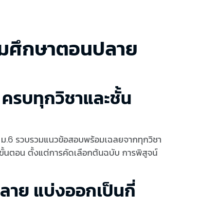
ธยมศึกษาตอนปลาย
รบทุกวิชาและชั้น
ถึง ม.6 รวบรวมแนวข้อสอบพร้อมเฉลยจากทุกวิชา
นตอน ตั้งแต่การคัดเลือกต้นฉบับ การพิสูจน์
าย แบ่งออกเป็นกี่