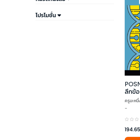
โปรโมชั่น
POSN
ลึกข้
ครูมะหนึ
-
194.6