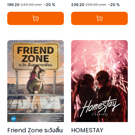
199.20
249.00
บาท
-
20
%
239.20
299.00
บาท
-
20
%
Friend Zone ระวังสิ้น
HOMESTAY