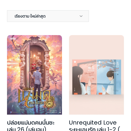
เรียงตาม ใหม่ล่าสุด
ปล่อยแม่มดคนนั้นซะ
Unrequited Love
เล่ม 26 (เล่มจบ)
ระยะแอบรัก เล่ม 1-2 (2