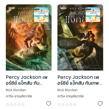
Percy Jackson เพ
Percy Jackson เพ
อร์ซีย์ แจ็กสัน กับ
อร์ซีย์ แจ็กสัน กับเทพ
อาถรรพ์ทะเลปีศาจ (ปก
องค์สุดท้าย (ปกใหม่)
Rick Riordan
Rick Riordan
ใหม่)
ดาวิษ ชาญชัยวานิช
ดาวิษ ชาญชัยวานิช