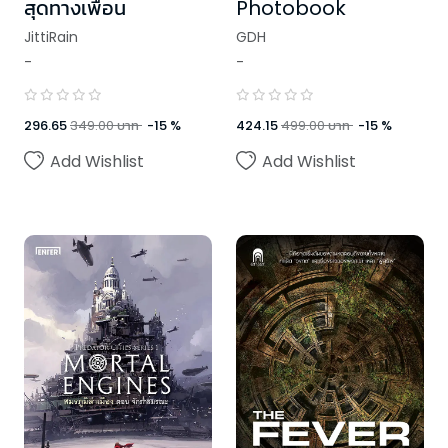
สุดทางเพื่อน
Photobook
JittiRain
GDH
-
-
296.65
349.00
บาท
-
15
%
424.15
499.00
บาท
-
15
%
Add Wishlist
Add Wishlist