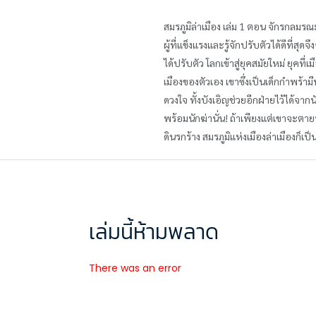
สมรภูมิล่าเมือง เล่ม 1 ตอน จักรกลมร
ผู้ที่แข็งแรงและรู้จักปรับตัวได้ดีที่
ได้ปรับตัว โลกเข้าสู่ยุคสมัยใหม่ ยุคท
เมืองของตัวเอง เขาซึ่งเป็นเด็กกำพร้า
ดวงใจ ทั้งบังเอิญช่วยอีกฝ่ายไว้ได้
พร้อมนักฆ่านั่น! ถ้าเพียงแต่เขาจะตาย
ดินรกร้าง สมรภูมิแห่งเมืองล่าเมืองก็
เล่มนี้ห้ามพลาด
There was an error