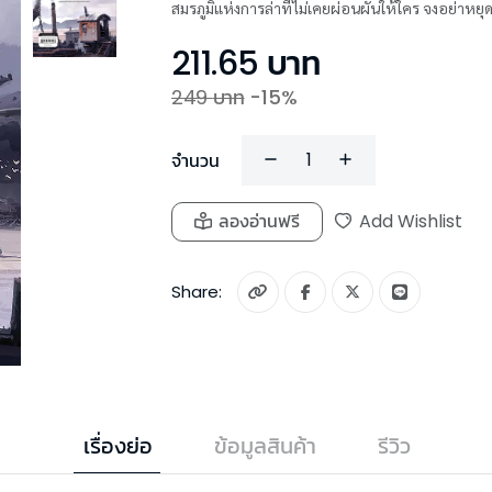
สมรภูมิแห่งการล่าที่ไม่เคยผ่อนผันให้ใคร จงอย่าหยุ
211.65
บาท
249
บาท
-
15
%
จำนวน
ลองอ่านฟรี
Add Wishlist
Share:
เรื่องย่อ
ข้อมูลสินค้า
รีวิว