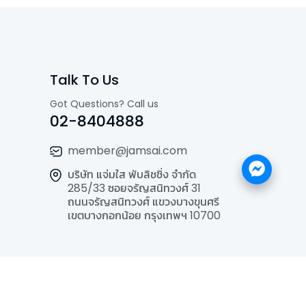
Talk To Us
Got Questions? Call us
02-8404888
member@jamsai.com
บริษัท แจ่มใส พับลิชชิ่ง จำกัด
285/33 ซอยจรัญสนิทวงศ์ 31
ถนนจรัญสนิทวงศ์ แขวงบางขุนศรี
เขตบางกอกน้อย กรุงเทพฯ 10700