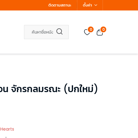
ติดตามสถานะ
ตั้งค่า
0
0
1 ตอน จักรกลมรณะ (ปกใหม่)
 Hearts