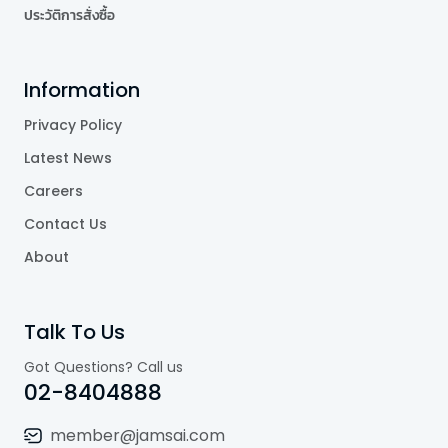
ประวัติการสั่งซื้อ
Information
Privacy Policy
Latest News
Careers
Contact Us
About
Talk To Us
Got Questions? Call us
02-8404888
member@jamsai.com