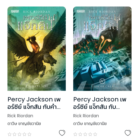
Percy Jackson เพ
Percy Jackson เพ
อร์ซีย์ แจ็กสัน กับคำ
อร์ซีย์ แจ็กสัน กับ
สาปแห่งไททัน (ปกใหม่)
ปริศนาเขาวงกต (ปก
Rick Riordan
Rick Riordan
ใหม่)
ดาวิษ ชาญชัยวานิช
ดาวิษ ชาญชัยวานิช