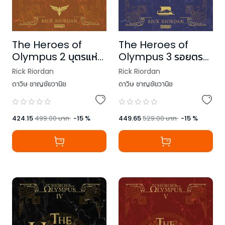
The Heroes of
The Heroes of
Olympus 2 บุตรแห่ง
Olympus 3 รอยตรา
สมุทรเทพ (New
อาธีน่า (New
Rick Riordan
Rick Riordan
Edition)
Edition)
ดาวิษ ชาญชัยวานิช
ดาวิษ ชาญชัยวานิช
424.15
499.00
บาท
-
15
%
449.65
529.00
บาท
-
15
%