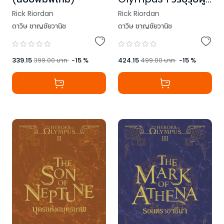
สาบสูญ (New
Rick Riordan
Rick Riordan
Edition)
ดาวิษ ชาญชัยวานิช
ดาวิษ ชาญชัยวานิช
339.15
399.00
บาท
-
15
%
424.15
499.00
บาท
-
15
%