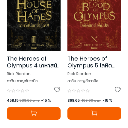
The Heroes of
The Heroes of
Olympus 4 เคหาสน์
Olympus 5 โลหิต
แห่งฮาเดส (New
แห่งโอลิมปัส (New
Rick Riordan
Rick Riordan
Edition)
Edition)
ดาวิษ ชาญชัยวานิช
ดาวิษ ชาญชัยวานิช
458.15
539.00
บาท
-
15
%
398.65
469.00
บาท
-
15
%