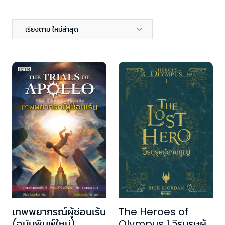
เรียงตาม ใหม่ล่าสุด
เทพพยากรณ์ผู้ซ่อนเร้น
The Heroes of
(ฉบับพิมพ์ใหม่)
Olympus 1 วีรบุรุษผู้