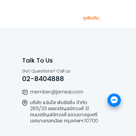
ดูเพิ่มเติม...
Talk To Us
Got Questions? Call us
02-8404888
member@jamsai.com
บริษัท แจ่มใส พับลิชชิ่ง จำกัด
285/33 ซอยจรัญสนิทวงศ์ 31
ถนนจรัญสนิทวงศ์ แขวงบางขุนศรี
เขตบางกอกน้อย กรุงเทพฯ 10700