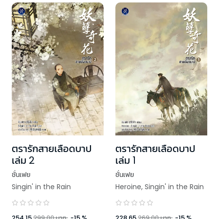
ตรารักสายเลือดบาป
ตรารักสายเลือดบาป
เล่ม 2
เล่ม 1
ชั่นเฟย
ชั่นเฟย
Singin' in the Rain
Heroine
,
Singin' in the Rain
254.15
299.00
บาท
-
15
%
228.65
269.00
บาท
-
15
%