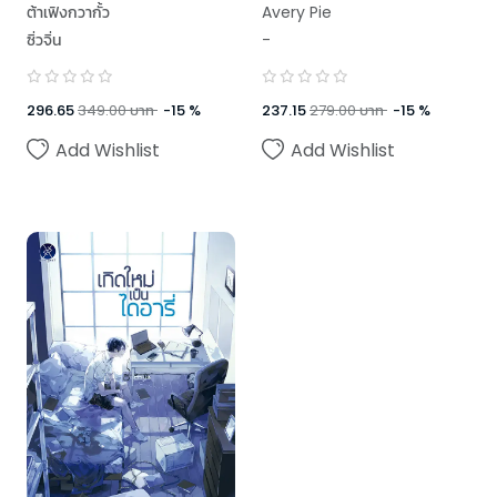
ต้าเฟิงกวากั้ว
Avery Pie
ซิ่วจิ่น
-
296.65
349.00
บาท
-
15
%
237.15
279.00
บาท
-
15
%
Add Wishlist
Add Wishlist