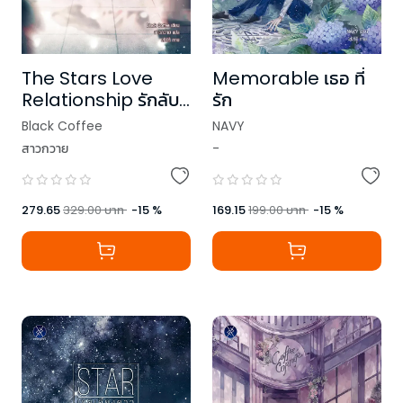
The Stars Love
Memorable เธอ ที่
Relationship รักลับ
รัก
ของซูเปอร์สตาร์
Black Coffee
NAVY
สาวกวาย
-
279.65
329.00
บาท
-
15
%
169.15
199.00
บาท
-
15
%