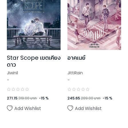
Star Scope เขตเคียง
อาคเนย์
ดาว
Jiwinil
JittiRain
-
-
271.15
319.00
บาท
-
15
%
245.65
289.00
บาท
-
15
%
Add Wishlist
Add Wishlist