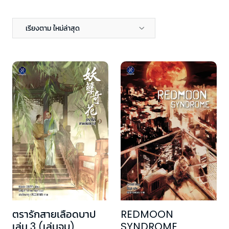
เรียงตาม ใหม่ล่าสุด
ตรารักสายเลือดบาป
REDMOON
เล่ม 3 (เล่มจบ)
SYNDROME