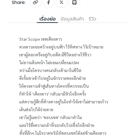
Share:
เรื่องย่อ
ข้อมูลสินค้า
รีวิว
Star Scope เขตเคียงดาว
ดวงดาวลอยคว้างอยู่บนฟ้า ไร้ทิศทาง ไร้เป้าหมาย
เขาผู้ตอกตรึงอยู่กับอดีต มีชีวิตอย่างไร้ชีวา
ไม่อาจเดินหน้า ไม่ยอมเปลี่ยนแปลง
ทว่าเมื่อใครบางคนกลับเข้ามาในชีวิต
ดึงรั้งเขาเข้าไปอยู่ในจักรวาลของอีกฝ่าย
ให้ดวงดาวเข้าสู่เส้นทางโคจรที่ควรจะเป็น
ก็ทำให้ ‘เคียงดาว’ กลับมามีหัวใจอีกครั้ง
แต่ความรู้สึกที่ค้างคาอยู่ในใจทำให้เขาไม่สามารถก้าว
เดินต่อไปได้ง่ายดาย
เขาไม่รู้เลยว่า ‘ขอบเขต’ กลับมาทำไม
และไร้ซึ่งความกล้าที่จะกลับไปเชื่อใจอีกฝ่าย
ทั้งที่ลึกๆ ในใจวาดหวังให้ขอบเขตได้อยู่ข้างเคียงดาว