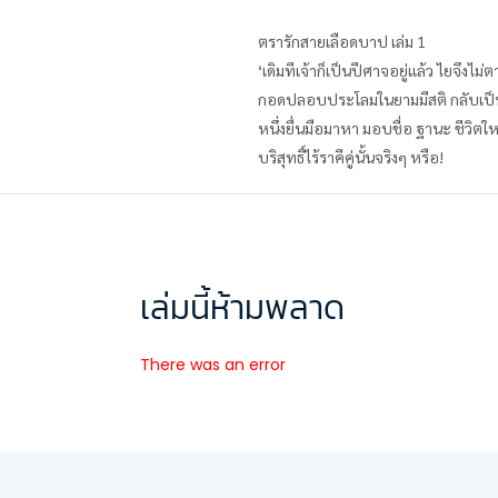
ตรารักสายเลือดบาป เล่ม 1
‘เดิมทีเจ้าก็เป็นปีศาจอยู่แล้ว ไยจึงไม่ต
กอดปลอบประโลมในยามมีสติ กลับเป็นมือ
หนึ่งยื่นมือมาหา มอบชื่อ ฐานะ ชีวิต
บริสุทธิ์ไร้ราคีคู่นั้นจริงๆ หรือ!
เล่มนี้ห้ามพลาด
There was an error