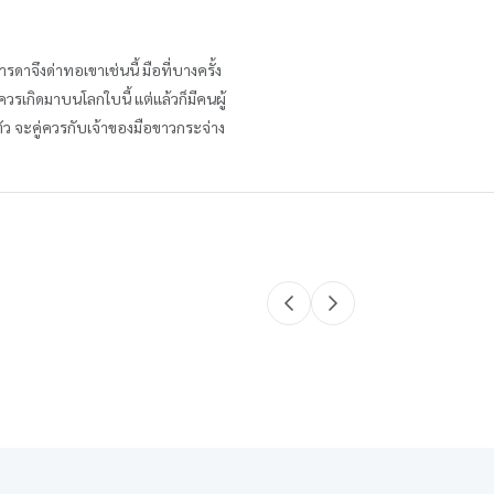
มารดาจึงด่าทอเขาเช่นนี้ มือที่บางครั้ง
รเกิดมาบนโลกใบนี้ แต่แล้วก็มีคนผู้
ัว จะคู่ควรกับเจ้าของมือขาวกระจ่าง