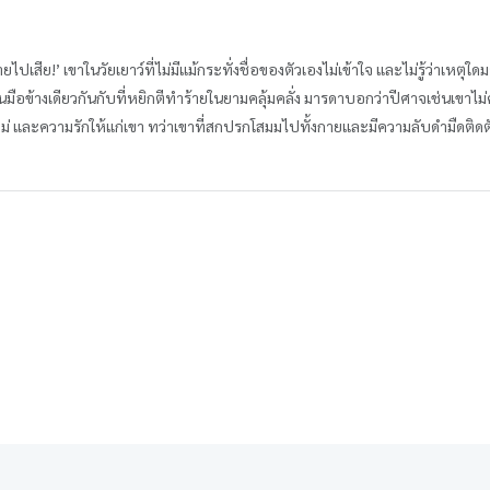
ายไปเสีย!’ เขาในวัยเยาว์ที่ไม่มีแม้กระทั่งชื่อของตัวเองไม่เข้าใจ และไม่รู้ว่าเหตุใด
ข้างเดียวกันกับที่หยิกตีทำร้ายในยามคลุ้มคลั่ง มารดาบอกว่าปีศาจเช่นเขาไม่คว
ใหม่ และความรักให้แก่เขา ทว่าเขาที่สกปรกโสมมไปทั้งกายและมีความลับดำมืดติดต