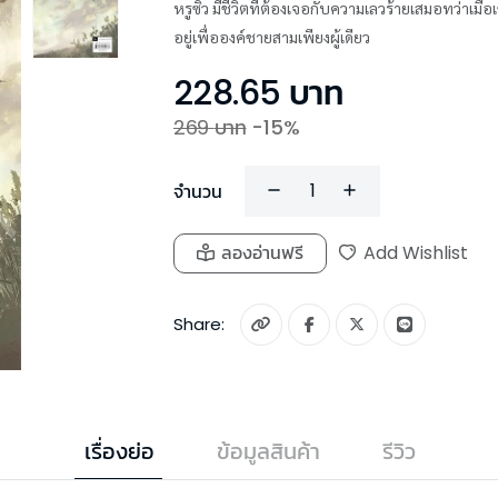
หรูซิ่ว มีชีวิตที่ต้องเจอกับความเลวร้ายเสมอทว่าเมื
อยู่เพื่อองค์ชายสามเพียงผู้เดียว
228.65
บาท
269
บาท
-
15
%
จำนวน
ลองอ่านฟรี
Add Wishlist
Share:
เรื่องย่อ
ข้อมูลสินค้า
รีวิว