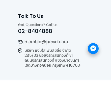
Talk To Us
Got Questions? Call us
02-8404888
member@jamsai.com
บริษัท แจ่มใส พับลิชชิ่ง จำกัด
285/33 ซอยจรัญสนิทวงศ์ 31
ถนนจรัญสนิทวงศ์ แขวงบางขุนศรี
เขตบางกอกน้อย กรุงเทพฯ 10700