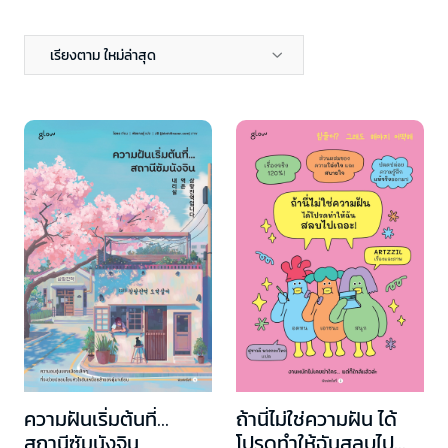
เรียงตาม ใหม่ล่าสุด
ความฝันเริ่มต้นที่…
ถ้านี่ไม่ใช่ความฝัน ได้
สถานีซัมนังจิน
โปรดทำให้ฉันสลบไป