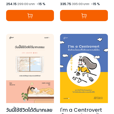
254.15
299.00
บาท
-
15
%
335.75
395.00
บาท
-
15
%
วันนี้ใช้ชีวิตได้ดีมากเลย
I'm a Centrovert