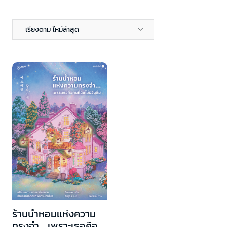
เรียงตาม ใหม่ล่าสุด
ร้านน้ำหอมแห่งความ
ทรงจำ... เพราะเธอคือ