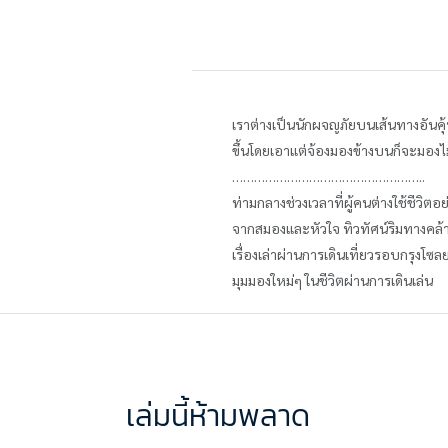
เราต่างเป็นนักผจญภัยบนเส้นทางอันคุ
ขึ้นโดยเอาแต่จ้องมองข้างบนก็จะมองไม
……………………………………………..
ท่ามกลางช่วงเวลาที่ผู้คนต่างใช้ชีวิตอ
จากสมองและหัวใจ ทิวทัศน์ริมทางคล้า
เรื่องเล่าผ่านการเดินเที่ยวรอบกรุงโ
มุมมองใหม่ๆ ในชีวิตผ่านการเดินเล่น
เล่มนี้ห้ามพลาด