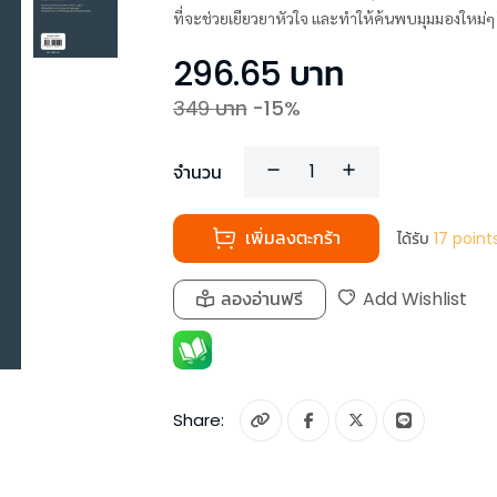
ที่จะช่วยเยียวยาหัวใจ และทำให้ค้นพบมุมมองใหม่ๆ 
296.65
บาท
349
บาท
-
15
%
จำนวน
เพิ่มลงตะกร้า
ได้รับ
17
point
ลองอ่านฟรี
Add Wishlist
Share: