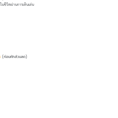
ในชีวิตผ่านการเดินเล่น
s
(ก่อนหักส่วนลด)