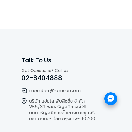
Talk To Us
Got Questions? Call us
02-8404888
member@jamsai.com
บริษัท แจ่มใส พับลิชชิ่ง จำกัด
285/33 ซอยจรัญสนิทวงศ์ 31
ถนนจรัญสนิทวงศ์ แขวงบางขุนศรี
เขตบางกอกน้อย กรุงเทพฯ 10700