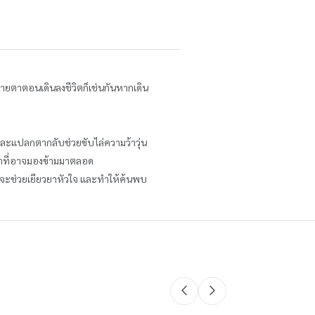
สายตาตอนเดินลงชีวิตก็เช่นกันหากเดิน
คยและแปลกตากลับช่วยขับไล่ความว้าวุ่น
ค่าที่อาจมองข้ามมาตลอด
ี่จะช่วยเยียวยาหัวใจ และทำให้ค้นพบ