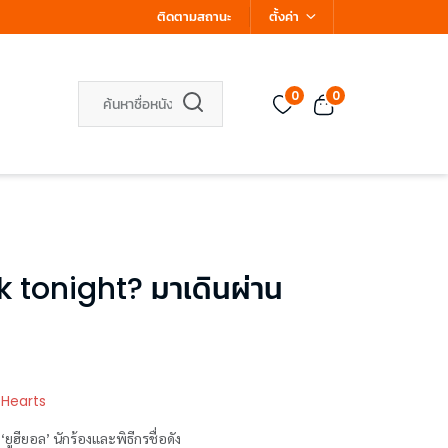
ติดตามสถานะ
ตั้งค่า
0
0
 tonight? มาเดินผ่าน
 Hearts
ยูฮียอล’ นักร้องและพิธีกรชื่อดัง