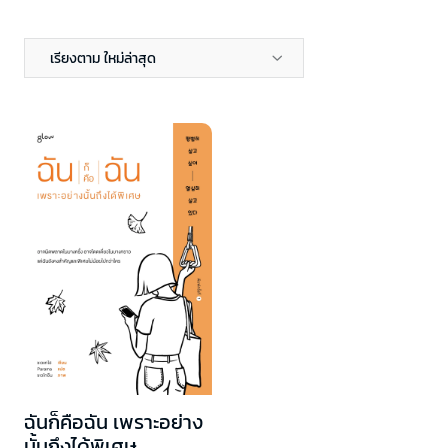
เรียงตาม ใหม่ล่าสุด
ฉันก็คือฉัน เพราะอย่าง
นั้นถึงได้พิเศษ