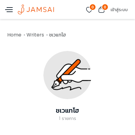
0
0
เข้าสู่ระบบ
Home
Writers
ชเวแทโฮ
ชเวแทโฮ
1
รายการ