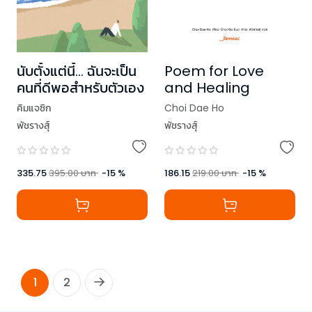
นับตั้งแต่นี้… ฉันจะเป็น
Poem for Love
คนที่ดีพอสำหรับตัวเอง
and Healing
คิมแจซิก
Choi Dae Ho
พัชรางสุ์
พัชรางสุ์
335.75
395.00
บาท
-
15
%
186.15
219.00
บาท
-
15
%
1
2