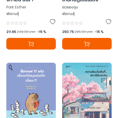
Park Esther
ชเวยองจุน
พัชรางสุ์
พัชรางสุ์
211.65
249.00
บาท
-
15
%
250.75
295.00
บาท
-
15
%