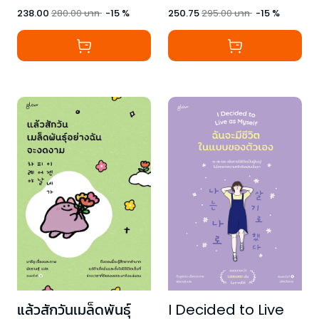
238.00
280.00
บาท
-
15
%
250.75
295.00
บาท
-
15
%
แล้วสักวันเมล็ดพันธุ์
I Decided to Live