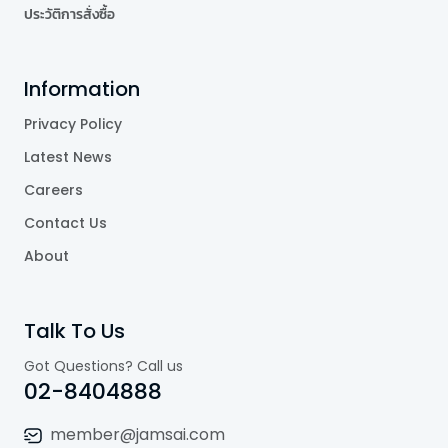
ประวัติการสั่งซื้อ
Information
Privacy Policy
Latest News
Careers
Contact Us
About
Talk To Us
Got Questions? Call us
02-8404888
member@jamsai.com