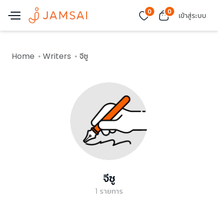
0
0
เข้าสู่ระบบ
Home
Writers
จีซู
จีซู
1
รายการ