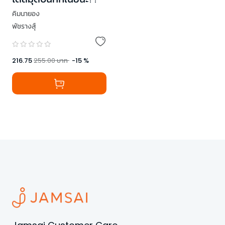
คิมนายอง
พัชรางสุ์
216.75
255.00
บาท
-
15
%