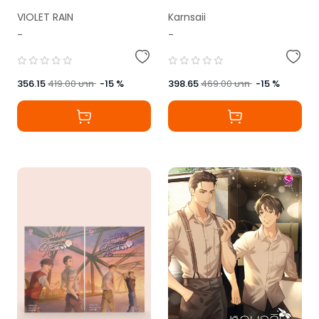
Karnsaii
VIOLET RAIN
-
-
398.65
469.00
บาท
-
15
%
356.15
419.00
บาท
-
15
%