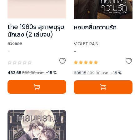
the 1960s สุภาพบุรุษ
หอมกลิ่นความรัก
นักเลง (2 เล่มจบ)
ฮวังซอล
VIOLET RAIN
-
-
483.65
569.00
บาท
-
15
%
339.15
399.00
บาท
-
15
%