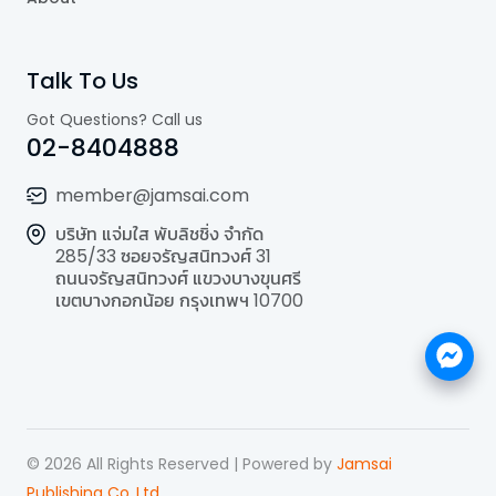
Talk To Us
Got Questions? Call us
02-8404888
member@jamsai.com
บริษัท แจ่มใส พับลิชชิ่ง จำกัด
285/33 ซอยจรัญสนิทวงศ์ 31
ถนนจรัญสนิทวงศ์ แขวงบางขุนศรี
เขตบางกอกน้อย กรุงเทพฯ 10700
©
2026
All Rights Reserved | Powered by
Jamsai
Publishing Co.,Ltd.
.