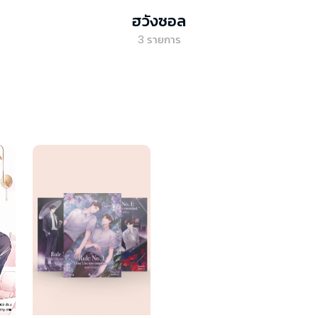
ฮวังซอล
3
รายการ