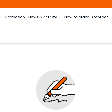
Promotion
News & Activity
How to order
Contact