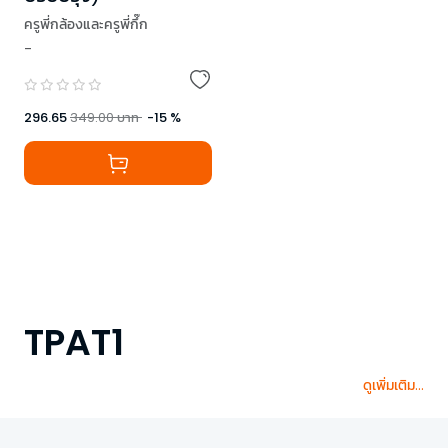
ครูพี่กล้องและครูพี่กึ๊ก
-
296.65
349.00
บาท
-
15
%
TPAT1
ดูเพิ่มเติม...