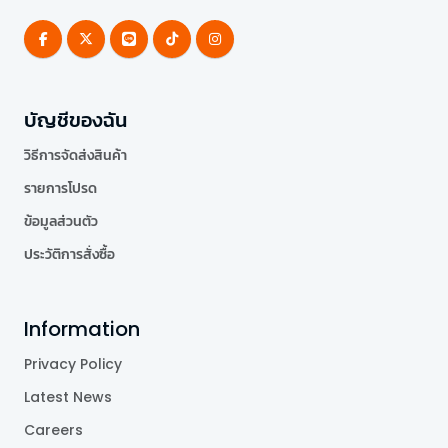
บัญชีของฉัน
วิธีการจัดส่งสินค้า
รายการโปรด
ข้อมูลส่วนตัว
ประวัติการสั่งซื้อ
Information
Privacy Policy
Latest News
Careers