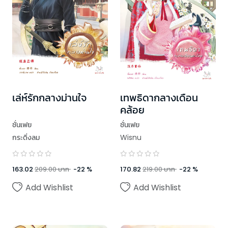
เล่ห์รักกลางม่านใจ
เทพธิดากลางเดือน
คล้อย
ชั่นเฟย
ชั่นเฟย
กระดิ่งลม
Wisnu
163.02
209.00
บาท
-
22
%
170.82
219.00
บาท
-
22
%
Add Wishlist
Add Wishlist