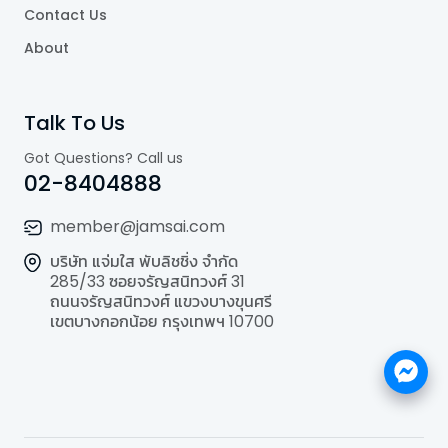
Contact Us
About
Talk To Us
Got Questions? Call us
02-8404888
member@jamsai.com
บริษัท แจ่มใส พับลิชชิ่ง จำกัด
285/33 ซอยจรัญสนิทวงศ์ 31
ถนนจรัญสนิทวงศ์ แขวงบางขุนศรี
เขตบางกอกน้อย กรุงเทพฯ 10700