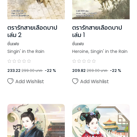
ตรารักสายเลือดบาป
ตรารักสายเลือดบาป
เล่ม 2
เล่ม 1
ชั่นเฟย
ชั่นเฟย
Singin' in the Rain
Heroine
,
Singin' in the Rain
233.22
299.00
บาท
-
22
%
209.82
269.00
บาท
-
22
%
Add Wishlist
Add Wishlist