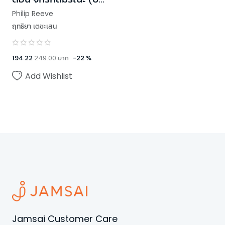
ใหม่)
Philip Reeve
ฤทธิยา เตชะเสน
194.22
249.00
บาท
-
22
%
Add Wishlist
Jamsai Customer Care