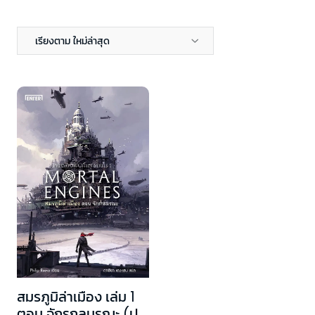
เรียงตาม ใหม่ล่าสุด
สมรภูมิล่าเมือง เล่ม 1
ตอน จักรกลมรณะ (ปก