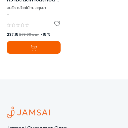
TPAT4
อนวัช กล้วยไม้ ณ อยุธยา
-
237.15
279.00
บาท
-
15
%