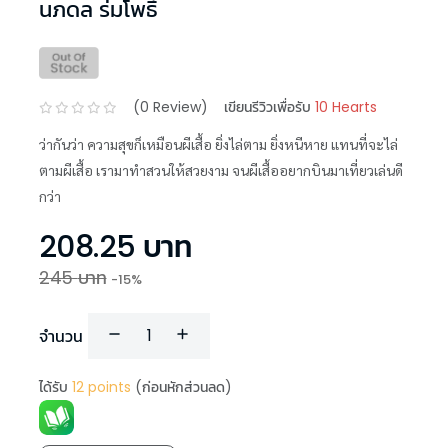
นภดล ร่มโพธิ์
(
0
Review)
เขียนรีวิวเพื่อรับ
10 Hearts
ว่ากันว่า ความสุขก็เหมือนผีเสื้อ ยิ่งไล่ตาม ยิ่งหนีหาย แทนที่จะไล่
ตามผีเสื้อ เรามาทำสวนให้สวยงาม จนผีเสื้ออยากบินมาเที่ยวเล่นดี
กว่า
208.25
บาท
245
บาท
-
15
%
จำนวน
ได้รับ
12
points
(ก่อนหักส่วนลด)