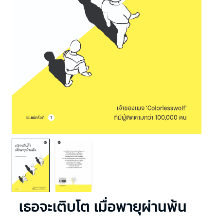
เธอจะเติบโต เมื่อพายุผ่านพ้น