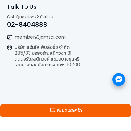
Talk To Us
Got Questions? Call us
02-8404888
member@jamsai.com
บริษัท แจ่มใส พับลิชชิ่ง จำกัด
285/33 ซอยจรัญสนิทวงศ์ 31
ถนนจรัญสนิทวงศ์ แขวงบางขุนศรี
เขตบางกอกน้อย กรุงเทพฯ 10700
©
2026
All Rights Reserved | Powered by
Jamsai
เพิ่มลงตะกร้า
Publishing Co.,Ltd.
.