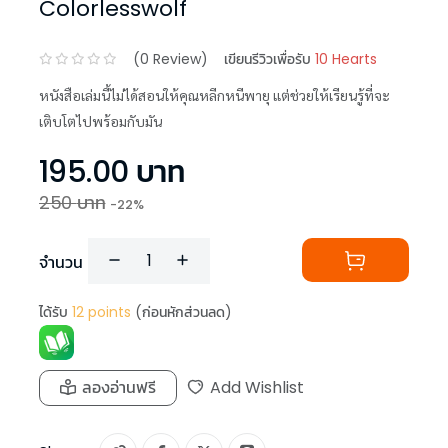
Colorlesswolf
(
0
Review)
เขียนรีวิวเพื่อรับ
10 Hearts
หนังสือเล่มนี้ไม่ได้สอนให้คุณหลีกหนีพายุ แต่ช่วยให้เรียนรู้ที่จะ
เติบโตไปพร้อมกับมัน
195.00
บาท
250
บาท
-
22
%
จำนวน
ได้รับ
12
points
(ก่อนหักส่วนลด)
ลองอ่านฟรี
Add Wishlist