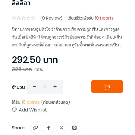
ลิลลิอา
(
0
Review)
เขียนรีวิวเพื่อรับ
10 Hearts
นิทานภาพอบอุ่นหัวใจ ว่าด้วยความรัก ความผูกพัน และการดูแล
กัน เมื่อเป็ดสีฟ้าได้พบลูกจระเข้ตัวน้อยความรักก็ค่อย ๆ เติบโตขึ้น
จากวันที่ลูกจระเข้ต้องการอ้อมกอด สู่วันที่เขาแข็งแรงพอจะเป็น
ฝ่ายปกป้อง
292.50
บาท
325
บาท
-
10
%
จำนวน
ได้รับ
16
points
(ก่อนหักส่วนลด)
Add Wishlist
Share: