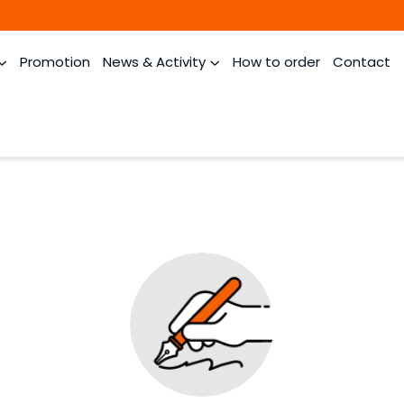
Promotion
News & Activity
How to order
Contact