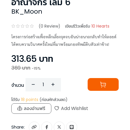
อาณาจักร เล่ม 6
BK_Moon
(
0
Review)
เขียนรีวิวเพื่อรับ
10 Hearts
โครงการก่อสร้างเพื่อหลีกเลี่ยงจุดจบอันน่าอนาถกลับทำให้ลอยด์
ได้พบความวินาศครั้งใหม่ที่มาพร้อมกองทัพผีดิบตัวเท่าช้าง!
313.65
บาท
369
บาท
-
15
%
จำนวน
ได้รับ
18
points
(ก่อนหักส่วนลด)
ลองอ่านฟรี
Add Wishlist
Share: