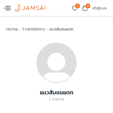
0
0
เข้าสู่ระบบ
Home
Translators
แมวส้มขนแตก
แมวส้มขนแตก
2
รายการ