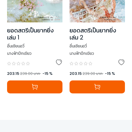
ยอดสตรีเป็นยากยิ่ง
ยอดสตรีเป็นยากยิ่ง
เล่ม 1
เล่ม 2
อิ๋นเชียนอวี่
อิ๋นเชียนอวี่
นางฟ้าปีกเขียว
นางฟ้าปีกเขียว
203.15
239.00
บาท
-
15
%
203.15
239.00
บาท
-
15
%