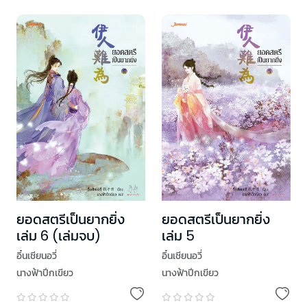
ยอดสตรีเป็นยากยิ่ง
ยอดสตรีเป็นยากยิ่ง
เล่ม 6 (เล่มจบ)
เล่ม 5
อิ๋นเชียนอวี่
อิ๋นเชียนอวี่
นางฟ้าปีกเขียว
นางฟ้าปีกเขียว