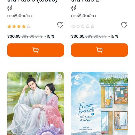
จู๋อี่
จู๋อี่
นางฟ้าปีกเขียว
นางฟ้าปีกเขียว
330.65
389.00
บาท
-
15
%
330.65
389.00
บาท
-
15
%