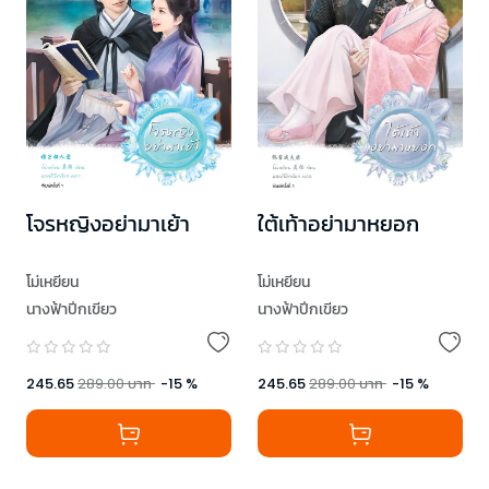
โจรหญิงอย่ามาเย้า
ใต้เท้าอย่ามาหยอก
โม่เหยียน
โม่เหยียน
นางฟ้าปีกเขียว
นางฟ้าปีกเขียว
245.65
289.00
บาท
-
15
%
245.65
289.00
บาท
-
15
%