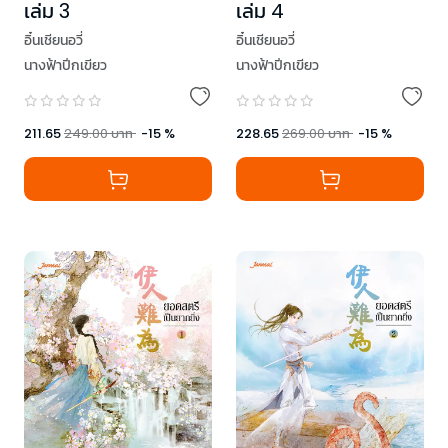
เล่ม 3
เล่ม 4
อิ๋นเชียนอวี่
อิ๋นเชียนอวี่
นางฟ้าปีกเขียว
นางฟ้าปีกเขียว
211.65
249.00
บาท
-
15
%
228.65
269.00
บาท
-
15
%