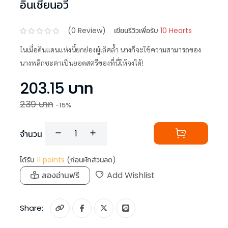
อิ๋นเชียนอวี่
(
0
Review)
เขียนรีวิวเพื่อรับ
10 Hearts
ในเมื่อดินแดนแห่งนี้ยกย่องผู้เลิศล้ำ นางก็จะใช้ความสามารถของ
นางพลิกชะตาเป็นยอดสตรีของที่นี่ให้จงได้!
203.15
บาท
239
บาท
-
15
%
จำนวน
ได้รับ
11
points
(ก่อนหักส่วนลด)
ลองอ่านฟรี
Add Wishlist
Share: