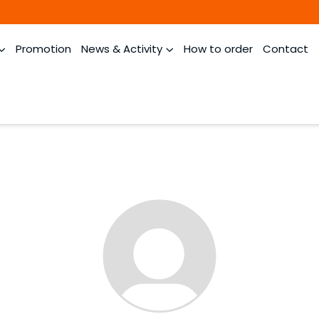
Promotion
News & Activity
How to order
Contact