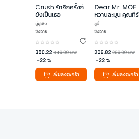
Crush รักอีกครั้งก็
Dear Mr. MOF
ยังเป็นเธอ
หวานละมุน คุณที่ร
มู่ฝูเซิง
ซูอี้
ซิงฉาย
ซิงฉาย
350.22
209.82
449.00
บาท
269.00
บาท
-
22
%
-
22
%
เพิ่มลงตะกร้า
เพิ่มลงตะกร้า