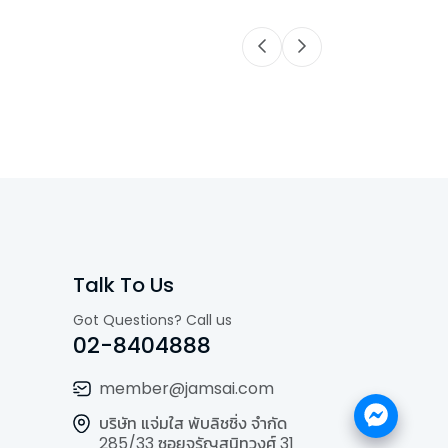
Talk To Us
Got Questions? Call us
02-8404888
member@jamsai.com
บริษัท แจ่มใส พับลิชชิ่ง จำกัด
285/33 ซอยจรัญสนิทวงศ์ 31