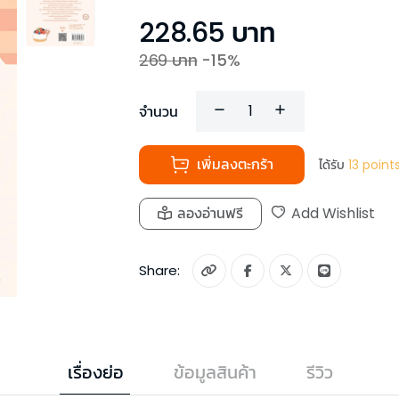
228.65
บาท
269
บาท
-
15
%
จำนวน
เพิ่มลงตะกร้า
ได้รับ
13
point
ลองอ่านฟรี
Add Wishlist
Share:
เรื่องย่อ
ข้อมูลสินค้า
รีวิว