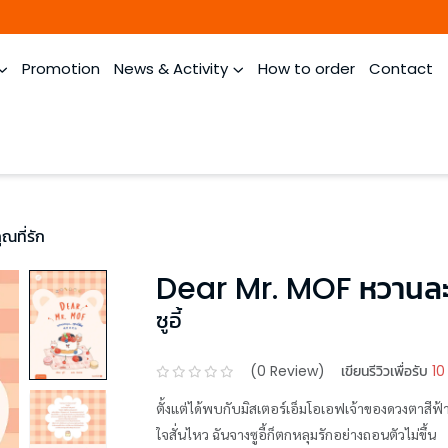
Promotion
News & Activity
How to order
Contact
ณที่รัก
Dear Mr. MOF หวานละมุ
ซูอี้
(
0
Review)
เขียนรีวิวเพื่อรับ
10
ตั้งแต่ได้พบกับมิสเตอร์เอ็มโอเอฟเจ้าของดวงตาสีฟ้า
ใจสั่นไหว ฉันจางซูอี้ก็ตกหลุมรักอย่างถอนตัวไม่ขึ้น