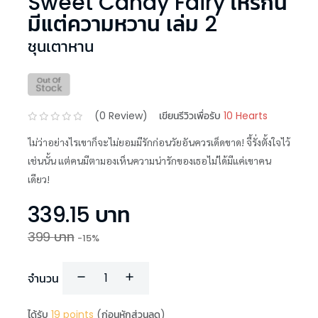
Sweet Candy Fairy ให้รักนี้
มีแต่ความหวาน เล่ม 2
ชุนเตาหาน
(
0
Review)
เขียนรีวิวเพื่อรับ
10 Hearts
ไม่ว่าอย่างไรเขาก็จะไม่ยอมมีรักก่อนวัยอันควรเด็ดขาด! จี้รั่งตั้งใจไว้
เช่นนั้น แต่คนมีตามองเห็นความน่ารักของเธอไม่ได้มีแค่เขาคน
เดียว!
339.15
บาท
399
บาท
-
15
%
จำนวน
ได้รับ
19
points
(ก่อนหักส่วนลด)