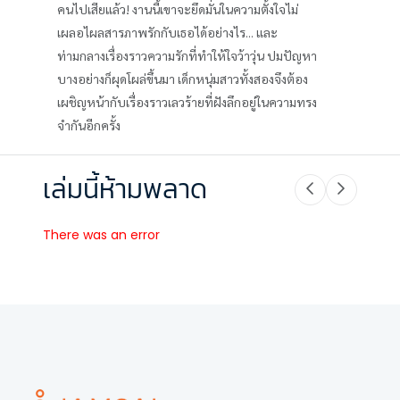
คนไปเสียแล้ว! งานนี้เขาจะยึดมั่นในความตั้งใจไม่
เผลอไผลสารภาพรักกับเธอได้อย่างไร... และ
ท่ามกลางเรื่องราวความรักที่ทำให้ใจว้าวุ่น ปมปัญหา
บางอย่างก็ผุดโผล่ขึ้นมา เด็กหนุ่มสาวทั้งสองจึงต้อง
เผชิญหน้ากับเรื่องราวเลวร้ายที่ฝังลึกอยู่ในความทรง
จำกันอีกครั้ง
เล่มนี้ห้ามพลาด
There was an error