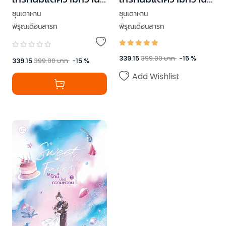
เล่ม 3 (เล่มจบ)
เล่ม 1
ชุนเตาหาน
ชุนเตาหาน
พิรุณเดือนสารท
พิรุณเดือนสารท
339.15
399.00
บาท
-
15
%
339.15
399.00
บาท
-
15
%
Add Wishlist