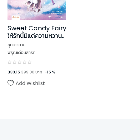
Sweet Candy Fairy
ให้รักนี้มีแต่ความหวาน
เล่ม 2
ชุนเตาหาน
พิรุณเดือนสารท
339.15
399.00
บาท
-
15
%
Add Wishlist