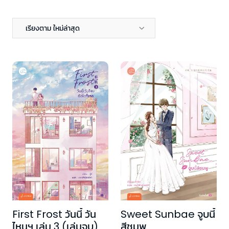
เรียงตาม ใหม่ล่าสุด
First Frost วันนี้ วัน
Sweet Sunbae จูบนี้
ไหนฯ เล่ม 3 (เล่มจบ)
สีชมพู