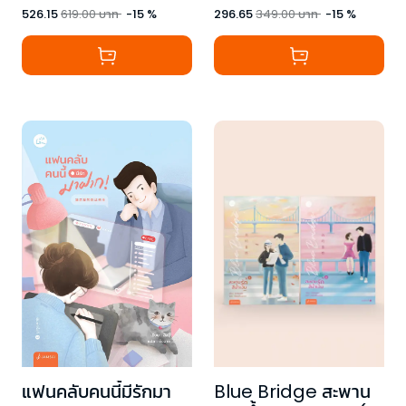
526.15
619.00
บาท
-
15
%
296.65
349.00
บาท
-
15
%
Blue Bridge สะพาน
แฟนคลับคนนี้มีรักมา