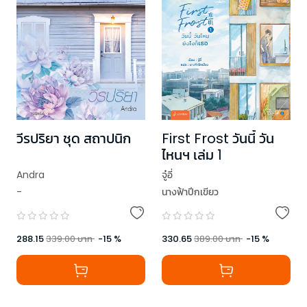
วีรปริยา ชุด สถาปนิก
First Frost วันนี้ วัน
ไหนฯ เล่ม 1
Andra
จู๋อี่
-
นางฟ้าปีกเขียว
288.15
339.00
บาท
-
15
%
330.65
389.00
บาท
-
15
%