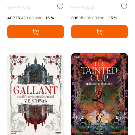
407.15
479.00
บาท
-
15
%
339.15
399.00
บาท
-
15
%