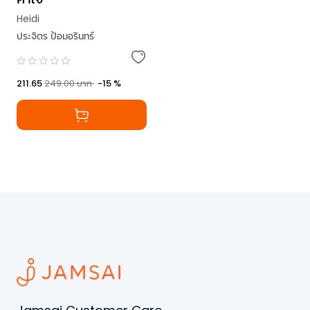
Heidi
ประจิตร ป้อมอรินทร์
211.65
249.00
บาท
-
15
%