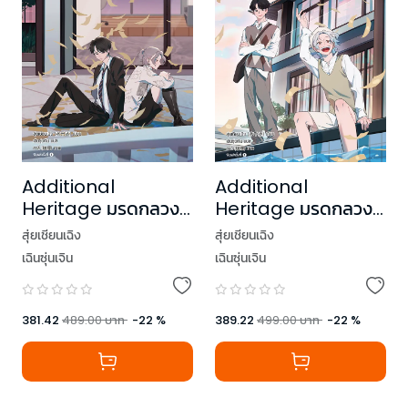
Additional
Additional
Heritage มรดกลวง
Heritage มรดกลวง
รัก เล่ม 2
รัก เล่ม 1
สุ่ยเชียนเฉิง
สุ่ยเชียนเฉิง
เฉินซุ่นเจิน
เฉินซุ่นเจิน
381.42
489.00
บาท
-
22
%
389.22
499.00
บาท
-
22
%