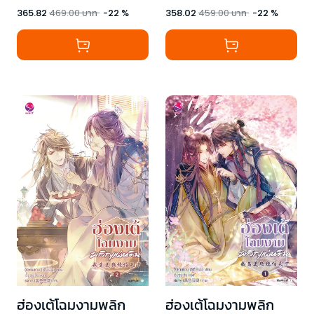
365.82
469.00
บาท
-
22
%
358.02
459.00
บาท
-
22
%
ฮ่องเต้โฉมงามพลิก
ฮ่องเต้โฉมงามพลิก